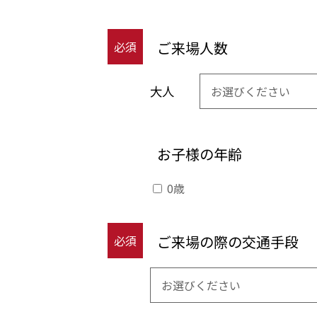
ご来場人数
必須
大人
お子様の年齢
0歳
ご来場の際の交通手段
必須