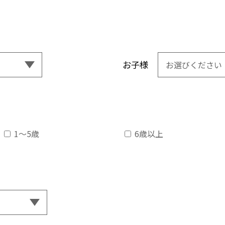
お子様
1〜5歳
6歳以上