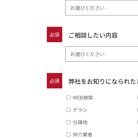
ご相談したい内容
必須
弊社をお知りになられた
必須
WEB検索
チラシ
分譲地
仲介業者