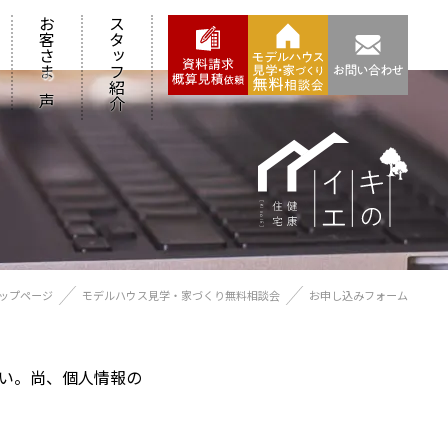
お客さま
スタッフ紹介
の
声
ップページ
モデルハウス見学・家づくり無料相談会
お申し込みフォーム
い。尚、個人情報の