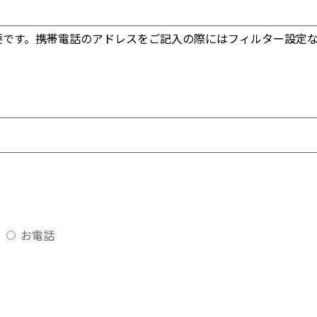
要です。携帯電話のアドレスをご記入の際にはフィルター設定
）
お電話