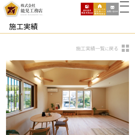
施工実績
施工実績一覧
戻る
に