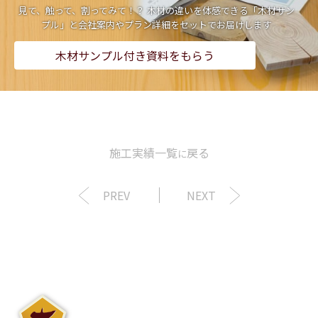
見て、触って、割ってみて！？ 木材の違いを体感できる「木材サン
プル」と会社案内やプラン詳細をセットでお届けします
木材サンプル付き資料をもらう
施工実績一覧
戻る
に
PREV
NEXT