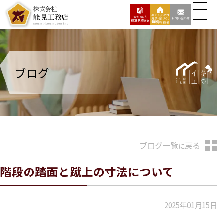
ブログ
ブログ一覧
戻る
に
階段の踏面と蹴上の寸法について
2025年01月15日