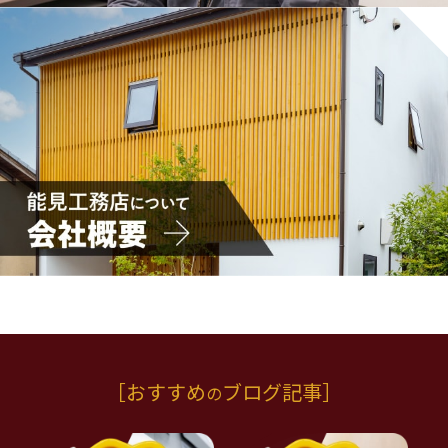
［
おすすめ
ブログ記事
］
の