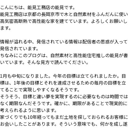
こんにちは、能見工務店の能見です。
能見工務店は京都の長岡京市で木と自然素材をふんだんに使い
高気密高断熱で高性能な家を建てています。よろしくお願いし
ます。
情報が溢れる中、発信されている情報は配信者の思惑が入って
発信されています。
ちなみにこのブログは、自然素材と高性能住宅推しの能見が書
いています。そんな見方で読んでください。
1月も中旬になりました。今年の目標は立てられましたか。目
標は、1年後の目標とそれを達成させるための毎月の目標を立
てることで実現しやすくなるそうです。
そうそう、目標と違い夢を実現するのに必要なものは時間では
なく期限なんだそうです。確かに、期限があることで現実的に
考えられるように思います。
家づくりでも10年経ってもまだ土地を探しておられるお客様に
お会いしたことがあります。そういう意味でも、何かを成し遂