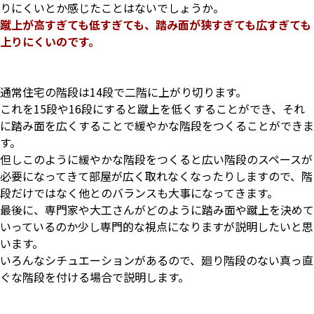
りにくいとか感じたことはないでしょうか。
蹴上が高すぎても低すぎても、踏み面が狭すぎても広すぎても
上りにくいのです。
通常住宅の階段は14段で二階に上がり切ります。
これを15段や16段にすると蹴上を低くすることができ、それ
に踏み面を広くすることで緩やかな階段をつくることができま
す。
但しこのように緩やかな階段をつくると広い階段のスペースが
必要になってきて部屋が広く取れなくなったりしますので、階
段だけではなく他とのバランスも大事になってきます。
最後に、専門家や大工さんがどのように踏み面や蹴上を決めて
いっているのか少し専門的な視点になりますが説明したいと思
います。
いろんなシチュエーションがあるので、廻り階段のない真っ直
ぐな階段を付ける場合で説明します。