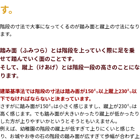
す。
階段の寸法で大事になってくるのが踏み面と蹴上の寸法になり
ます。
踏み面（ふみつら）とは階段を上っていく際に足を乗
せて踏んでいく面のことです。
そして、蹴上（けあげ）とは階段一段の高さのことにな
ります。
建築基準法では階段の寸法は踏み面が150㍉以上蹴上230㍉以
下でなければならないと決まっています。
さすがに踏み面が150㍉は小さく感じますし、蹴上が230㍉は
高く感じます。でも踏み面が大きいかったり蹴上が低かったり
した方が上りやすいかというとそうともいえません。
例えば、幼稚園の階段の蹴上が低すぎて上りにくいと感じた
り、お城やお寺の石の階段の踏み面が広すぎて歩幅が合わず上