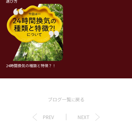
選び方
24時間換気の種類と特徴？！
ブログ一覧
戻る
に
PREV
NEXT