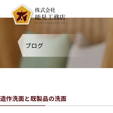
ブログ
造作洗面と既製品の洗面