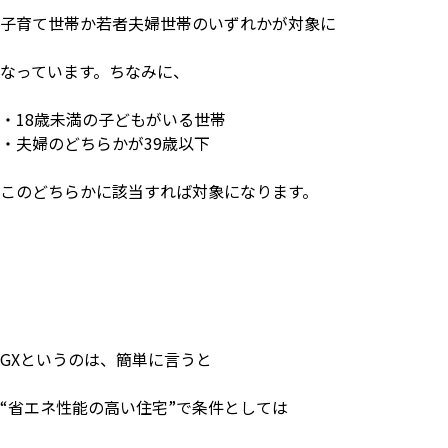
子育て世帯か若者夫婦世帯のいずれかが対象に
なっています。ちなみに、
・
18
歳未満の子どもがいる世帯
・夫婦のどちらかが
39
歳以下
このどちらかに該当すれば対象になります。
GX
というのは、簡単に言うと
“
省エネ性能の高い住宅
”
で条件としては