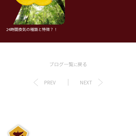
24時間換気の種類と特徴？！
ブログ一覧
戻る
に
PREV
NEXT