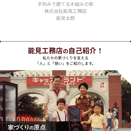
手刻みで建てる木組みの家
株式会社能見工務店
能見太郎
能見工務店
自己紹介！
の
私たちの家づくりを支える
「人」と「想い」をご紹介します。