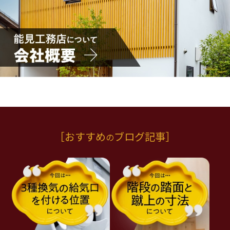
［
おすすめ
ブログ記事
］
の