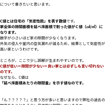
について書きたいと思います。
C値とは住宅の「気密性能」を表す数値
です。
家全体の隙間面積を延べ床面積で割った値がＣ値（㎠/㎡）に
なります。
数字が小さいほど家の隙間が少なくなります。
外気の侵入や室内の空気漏れが減るため、結果として気密性が
高い家というわけです。
ところが、ここで少し誤解が生まれやすいのです。
C値が低い＝隙間が少ない＝良い家とは必ずしも言い切れない
のです。
なぜなら、C値は
「延べ床面積あたりの隙間量」を示す値なのです。
「ん？？？？？」と思う方が多いと思いますので
弊社の過去の