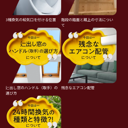
3種換気の給気口を付ける位置
階段の踏面と蹴上の寸法につい
て
辷出し窓のハンドル（取手）の
残念なエアコン配管
選び方