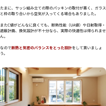
たまに、サッシ組み立ての際のパッキンの取付が悪く、
ガラス
と枠の取り合いから空気が入ってくる場合もありました。
またC値がどんなに良くても、
断熱性能（UA値）や日射取得・
遮蔽計画、換気設計が不十分なら、
実際の快適性は得られませ
ん。
なので
断熱と気密のバランスをとった設計
をして貰いましょ
う。