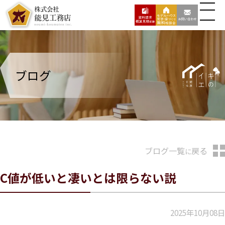
ブログ
ブログ一覧
戻る
に
C値が低いと凄いとは限らない説
2025年10月08日