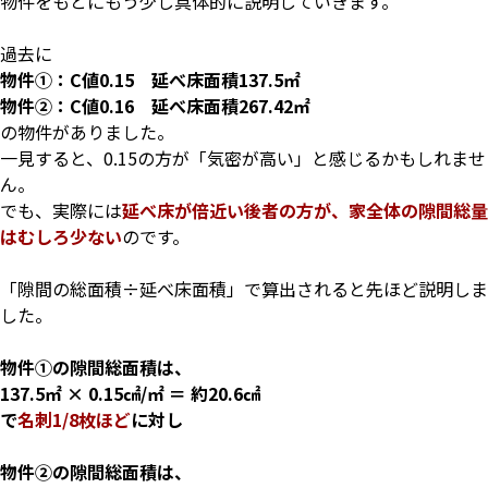
物件をもとにもう少し具体的に説明していきます。
過去に
物件①：C値0.15 延べ床面積137.5㎡
物件②：C値0.16 延べ床面積267.42㎡
の物件がありました。
一見すると、0.15の方が「気密が高い」と感じるかもしれませ
ん。
でも、実際には
延べ床が倍近い後者の方が、家全体の隙間総量
はむしろ少ない
のです。
「隙間の総面積÷延べ床面積」で算出されると先ほど説明しま
した。
物件①の隙間総面積は、
137.5㎡ × 0.15㎠/㎡ ＝ 約20.6㎠
で
名刺1/8枚ほど
に対し
物件②の隙間総面積は、