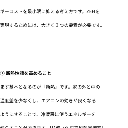
ギーコストを最小限に抑える考え方です。
ZEH
を
実現するためには、大きく３つの要素が必要です。
①
断熱性能を高めること
まず基本となるのが「断熱」です。家の外と中の
温度差を少なくし、エアコンの効きが良くなる
ようにすることで、冷暖房に使うエネルギーを
減らすことができます。
UA
値（外皮平均熱貫流率）