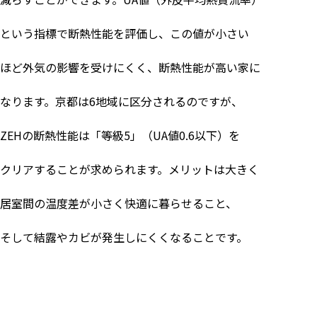
という指標で断熱性能を評価し、この値が小さい
ほど外気の影響を受けにくく、断熱性能が高い家に
なります。京都は
6
地域に区分されるのですが、
ZEH
の断熱性能は「等級
5
」（
UA
値
0.6
以下）を
クリアすることが求められます。メリットは大きく
居室間の温度差が小さく快適に暮らせること、
そして結露やカビが発生しにくくなることです。