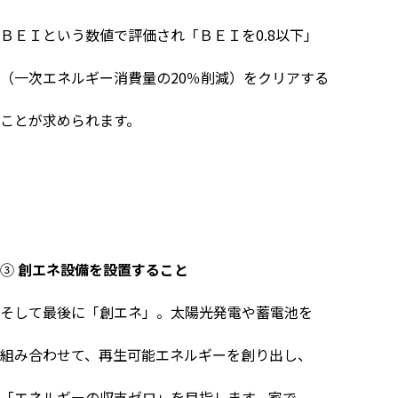
ＢＥＩという数値で評価され「ＢＥＩを
0.8
以下」
（一次エネルギー消費量の
20
％削減）をクリアする
ことが求められます。
③
創エネ設備を設置すること
そして最後に「創エネ」。太陽光発電や蓄電池を
組み合わせて、再生可能エネルギーを創り出し、
「エネルギーの収支ゼロ」を目指します。家で