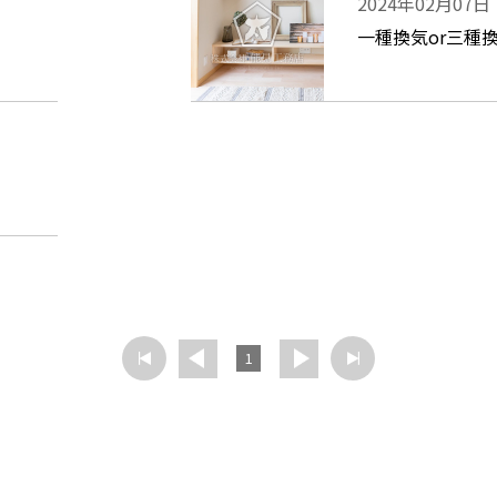
2024年02月07日
一種換気or三種
1