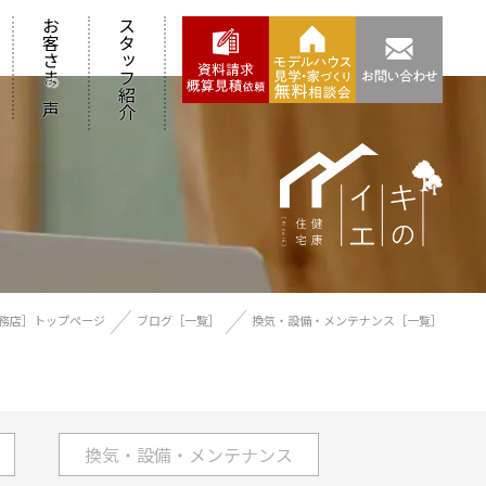
お客さま
スタッフ紹介
の
声
務店］トップページ
ブログ［一覧］
換気・設備・メンテナンス［一覧］
換気・設備・メンテナンス