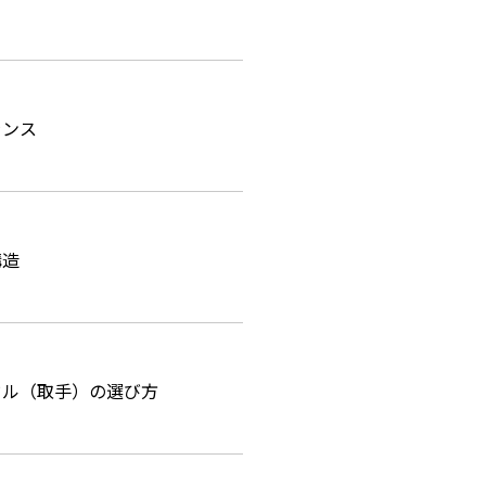
ランス
構造
ドル（取手）の選び方