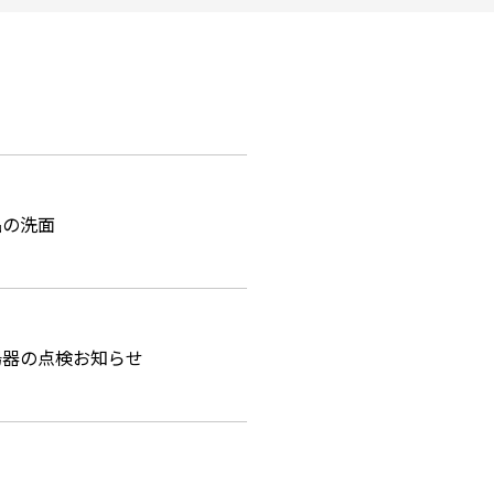
品の洗面
湯器の点検お知らせ