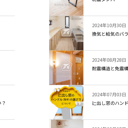
2024年10月30日
換気と給気のバ
2024年08月28日
耐震構造と免震
2024年07月03日
い？
辷出し窓のハン