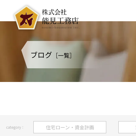
ブログ
［一覧］
住宅ローン・資金計画
category